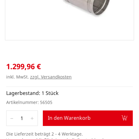
1.299,96 €
inkl. MwSt.
zzgl. Versandkosten
Lagerbestand:
1
Stück
Artikelnummer
:
56505
Anzahl
–
+
In den Warenkorb
Die Lieferzeit beträgt 2 - 4 Werktage.