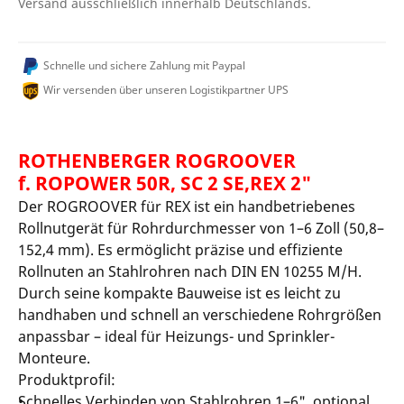
Versand ausschließlich innerhalb Deutschlands.
Schnelle und sichere Zahlung mit Paypal
Wir versenden über unseren Logistikpartner UPS
ROTHENBERGER ROGROOVER
f. ROPOWER 50R, SC 2 SE,REX 2"
Der ROGROOVER für REX ist ein handbetriebenes
Rollnutgerät für Rohrdurchmesser von 1–6 Zoll (50,8–
152,4 mm). Es ermöglicht präzise und effiziente
Rollnuten an Stahlrohren nach DIN EN 10255 M/H.
Durch seine kompakte Bauweise ist es leicht zu
handhaben und schnell an verschiedene Rohrgrößen
anpassbar – ideal für Heizungs- und Sprinkler-
Monteure.
Produktprofil:
Schnelles Verbinden von Stahlrohren 1–6", optional